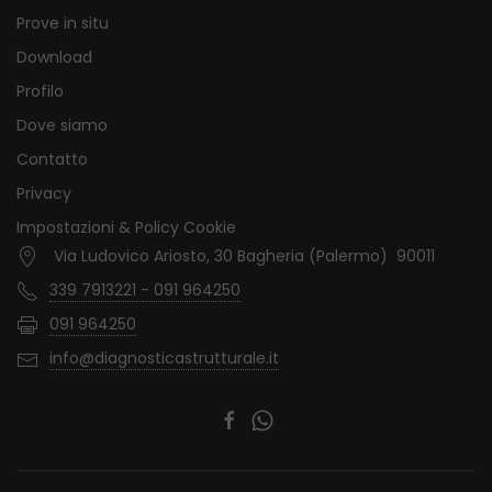
Prove in situ
Download
Profilo
Dove siamo
Contatto
Privacy
Impostazioni & Policy Cookie
Via Ludovico Ariosto, 30 Bagheria (Palermo) 90011
339 7913221 - 091 964250
091 964250
info@diagnosticastrutturale.it